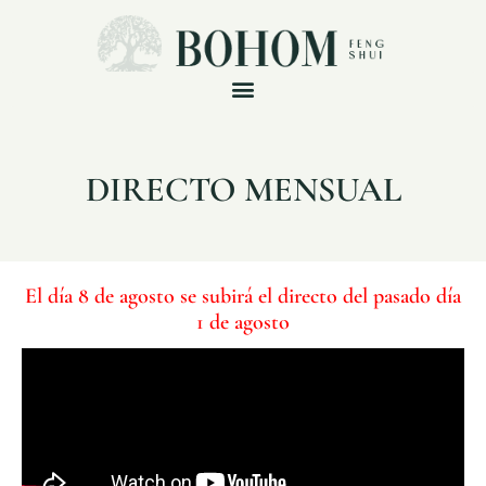
DIRECTO MENSUAL
El día 8 de agosto se subirá el directo del pasado día
1 de agosto