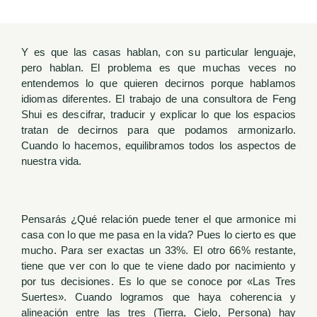
Y es que las casas hablan, con su particular lenguaje,
pero hablan. El problema es que muchas veces no
entendemos lo que quieren decirnos porque hablamos
idiomas diferentes. El trabajo de una consultora de Feng
Shui es descifrar, traducir y explicar lo que los espacios
tratan de decirnos para que podamos armonizarlo.
Cuando lo hacemos, equilibramos todos los aspectos de
nuestra vida.
Pensarás ¿Qué relación puede tener el que armonice mi
casa con lo que me pasa en la vida? Pues lo cierto es que
mucho. Para ser exactas un 33%. El otro 66% restante,
tiene que ver con lo que te viene dado por nacimiento y
por tus decisiones. Es lo que se conoce por «Las Tres
Suertes». Cuando logramos que haya coherencia y
alineación entre las tres (Tierra, Cielo, Persona) hay